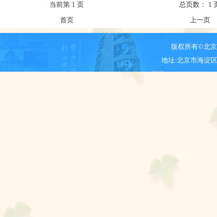
当前第 1 页
总页数： 1 
首页
上一页
版权所有©北
地址:北京市海淀区新街