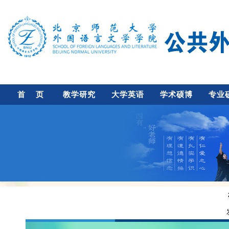
首 页
教学研究
大学英语
学术硕博
专业