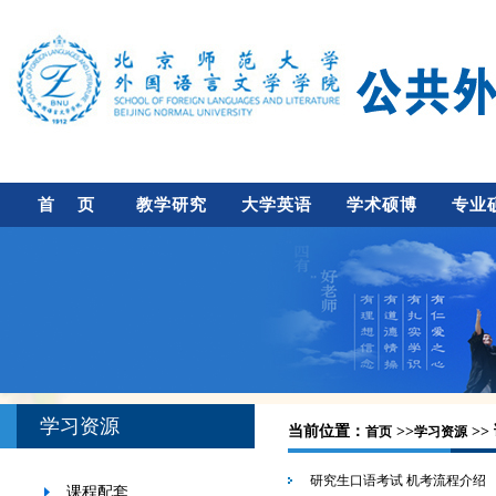
首 页
教学研究
大学英语
学术硕博
专业
学习资源
当前位置：
>>
>>
首页
学习资源
研究生口语考试 机考流程介绍
课程配套