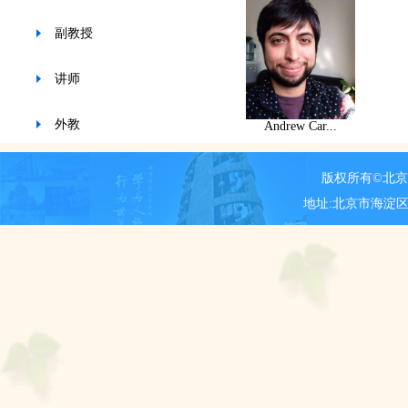
副教授
讲师
外教
Andrew Car...
版权所有©北
地址:北京市海淀区新街