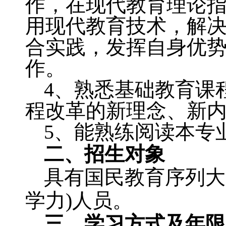
作，在现代教育理论
用现代教育技术，解
合实践，发挥自身优
作。
4
、熟悉基础教育课
程改革的新理念、新
5
、能熟练阅读本专
二、招生对象
具有国民教育序列大
学力
)
人员
。
三、学习方式及年限