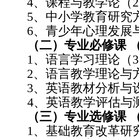
4
、课程与教学论（
2
5
、中小学教育研究
6
、青少年心理发展
（二）专业必修课 
1
、语言学习理论（
3
2
、语言教学理论与
3
、英语教材分析与
4
、英语教学评估与
（三）专业选修课 
1
、基础教育改革研