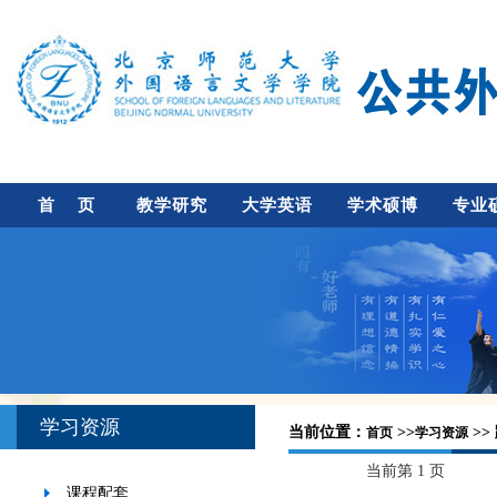
首 页
教学研究
大学英语
学术硕博
专业
学习资源
当前位置：
>>
>>
首页
学习资源
当前第 1 页
课程配套