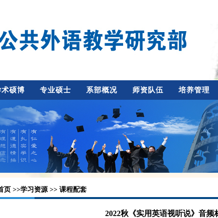
学术硕博
专业硕士
系部概况
师资队伍
培养管理
首页
>>
学习资源
>> 课程配套
2022秋《实用英语视听说》音频