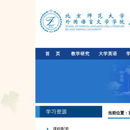
首 页
教学研究
大学英语
学习资源
当前位置：
课程配套