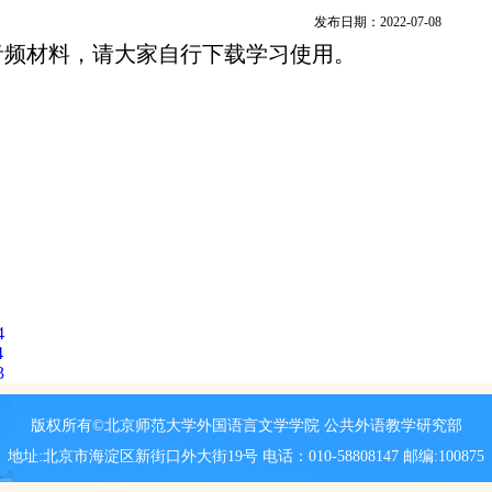
发布日期：2022-07-08
音频材料，请大家自行下载学习使用。
：
4
4
3
版权所有©北京师范大学外国语言文学学院 公共外语教学研究部
地址:北京市海淀区新街口外大街19号 电话：010-58808147 邮编:100875