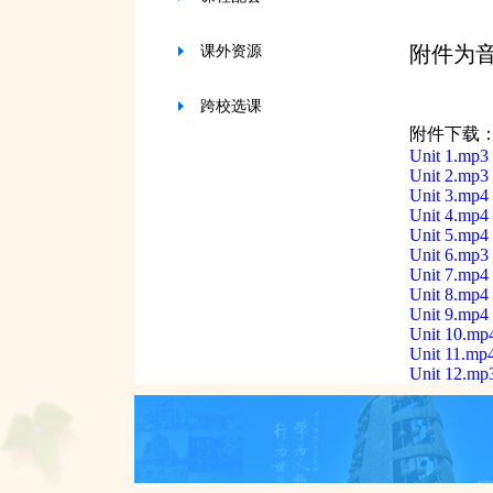
附件为
课外资源
跨校选课
附件下载
Unit 1.mp3
Unit 2.mp3
Unit 3.mp4
Unit 4.mp4
Unit 5.mp4
Unit 6.mp3
Unit 7.mp4
Unit 8.mp4
Unit 9.mp4
Unit 10.mp
Unit 11.mp
Unit 12.mp