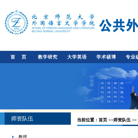
首 页
教学研究
大学英语
学术硕博
专业
师资队伍
当前位置：
首页
>>
师资队伍
>>
教授