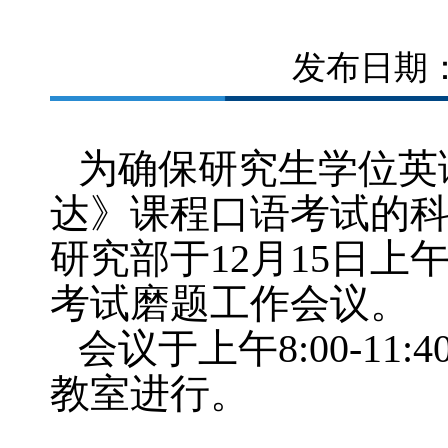
发布日期：2
为确保研究生学位英
达》课程口语考试的
研究部于
12
月
15
日上
考试磨题工作会议。
会议于上午
8:00-11:4
教室进行。