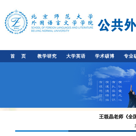
首 页
教学研究
大学英语
学术硕博
专业
王筱晶老师《全