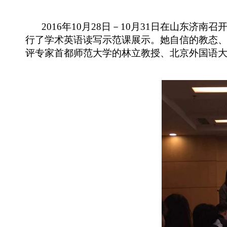
2016
年
10
月
28
日－
10
月
31
日在山东济南召
行了学术英语读写示范课展示。她自信的教态
评专家首都师范大学的林立教授、北京外国语